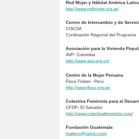
Red Mujer y Hábitat América Latin
http://www.redmujer.org.ar/
Centro de Intercambio y de Servic
CISCSA
Cordinación Regional del Programa
Asociación para la Vivienda Popul
AVP- Colombia
http://www.avp.org.co/
Centro de la Mujer Peruana
Flora Tristan –Perú
http://www.flora.org.pe
Colectiva Feminista para el Desarr
CFDP- El Salvador
http://www.colectivafeminista.com/
Fundación Guatemala
maitero@yahoo.com